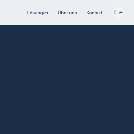
☾
☀
Lösungen
Über uns
Kontakt