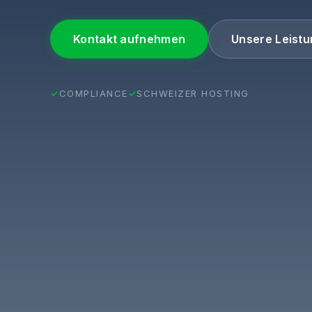
Kontakt aufnehmen
Unsere Leist
COMPLIANCE
SCHWEIZER HOSTING