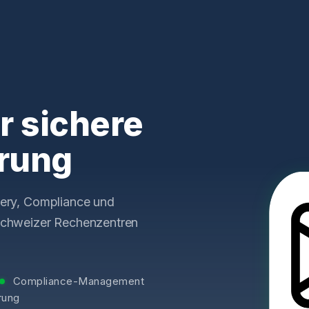
r sichere
erung
very, Compliance und
 Schweizer Rechenzentren
Compliance-Management
rung